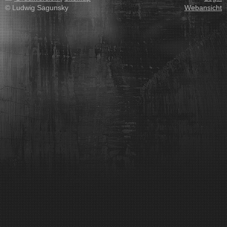
© Ludwig Sagunsky
Webansicht